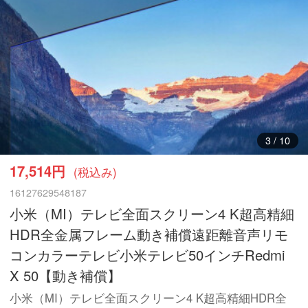
3
/
10
17,514円
(税込み)
16127629548187
小米（MI）テレビ全面スクリーン4 K超高精細
HDR全金属フレーム動き補償遠距離音声リモ
コンカラーテレビ小米テレビ50インチRedmi
X 50【動き補償】
小米（MI）テレビ全面スクリーン4 K超高精細HDR全