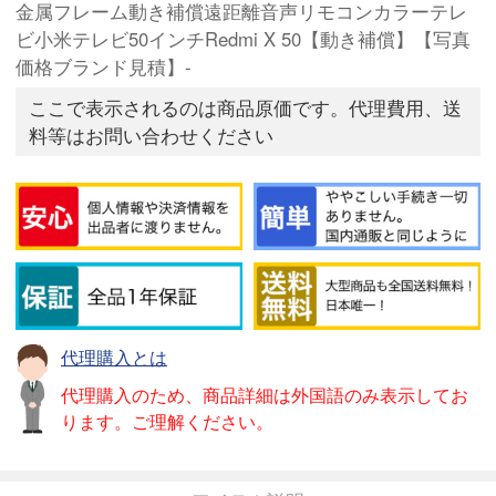
金属フレーム動き補償遠距離音声リモコンカラーテレ
ビ小米テレビ50インチRedmi X 50【動き補償】【写真
価格ブランド見積】-
ここで表示されるのは商品原価です。代理費用、送
料等はお問い合わせください
代理購入とは
代理購入のため、商品詳細は外国語のみ表示してお
ります。ご理解ください。