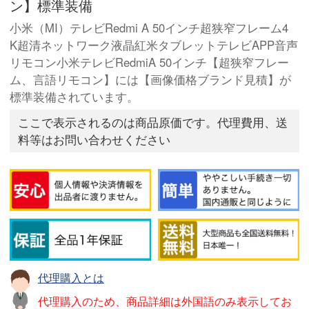
ン】標準装備
小米（MI）テレビRedmi A 50インチ超狭窄フレーム4
K超清ネットワーク液晶紅米タブレットテレビAPP音声
リモコン小米テレビRedmiA 50インチ【超狭窄フレー
ム、言語リモコン】には【画像価格ブランド見積】が
標準装備されています。
ここで表示されるのは商品原価です。代理費用、送
料等はお問い合わせください
代理購入とは
代理購入のため、商品詳細は外国語のみ表示してお