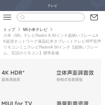
テレビ
トップ
MI小米テレビ
小米（MI）テレビRedmi A 50インチ超狭いフレーム4
K超清ネットワーク液晶紅米タブレットテレビAPP音声
リモコンミニテレビRedmiA 50インチ【超狭いフレー
ム、言語のリモコン】標準装備