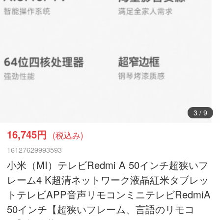
3
/
9
16,745円
(税込み)
16127629993593
小米（MI）テレビRedmi A 50インチ超狭いフ
レーム4 K超清ネットワーク液晶紅米タブレッ
トテレビAPP音声リモコンミニテレビRedmiA
50インチ【超狭いフレーム、言語のリモコ