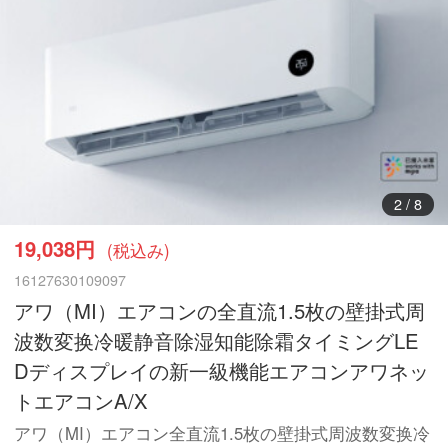
3
/
8
19,038円
(税込み)
16127630109097
アワ（MI）エアコンの全直流1.5枚の壁掛式周
波数変换冷暖静音除湿知能除霜タイミングLE
Dディスプレイの新一級機能エアコンアワネッ
トエアコンA/X
アワ（MI）エアコン全直流1.5枚の壁掛式周波数変换冷