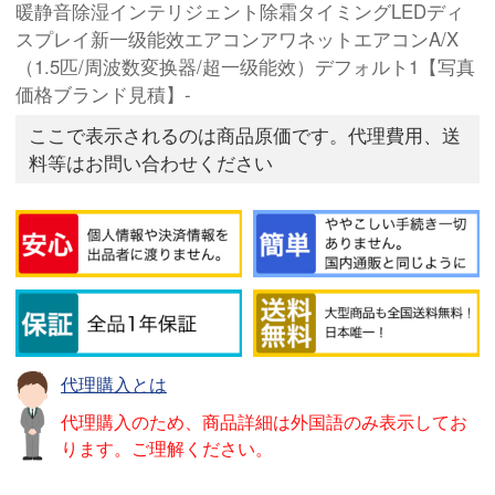
暖静音除湿インテリジェント除霜タイミングLEDディ
スプレイ新一级能效エアコンアワネットエアコンA/X
（1.5匹/周波数変换器/超一级能效）デフォルト1【写真
価格ブランド見積】-
ここで表示されるのは商品原価です。代理費用、送
料等はお問い合わせください
代理購入とは
代理購入のため、商品詳細は外国語のみ表示してお
ります。ご理解ください。