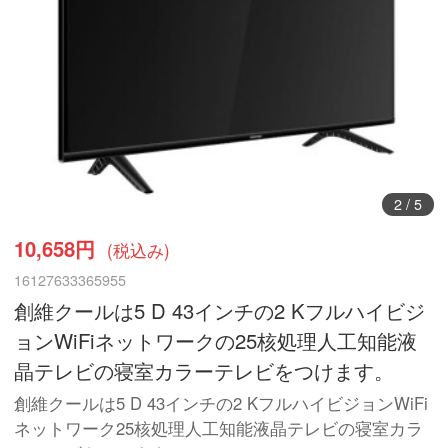
3
/
5
10,658円
(税込み)
16127633365955
創維クールは5 D 43インチの2 Kフルハイビジ
ョンWiFiネットワークの25核処理人工知能液
晶テレビの寝室カラーテレビをつけます。
創維クールは5 D 43インチの2 KフルハイビジョンWiFi
ネットワーク25核処理人工知能液晶テレビの寝室カラ