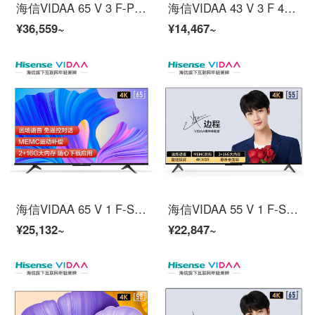
海信VIDAA 65 V 3 F-PRO青テレビ65インチ4 K超高精細金属全面スクリーン3 G+32 G社交テレビ人工知能液晶教育フラットテレビ
海信VIDAA 43 V 3 F 43インチ4 K超高精細フルスクリーン1.5 G+8 G教育テレビ人工知能液晶パネルテレビ
¥36,559~
¥14,467~
海信VIDAA 65 V 1 F-S 65インチ超薄型インテリジェントスクリーンテレビ4 K超高清2+16 G教育テレビ人工知能遠場音声液晶パネルテレビ
海信VIDAA 55 V 1 F-S 55インチ超薄型インテリジェントスクリーンテレビ4 K超高清2+16 G教育テレビ人工知能遠場音声液晶パネルテレビ
¥25,132~
¥22,847~