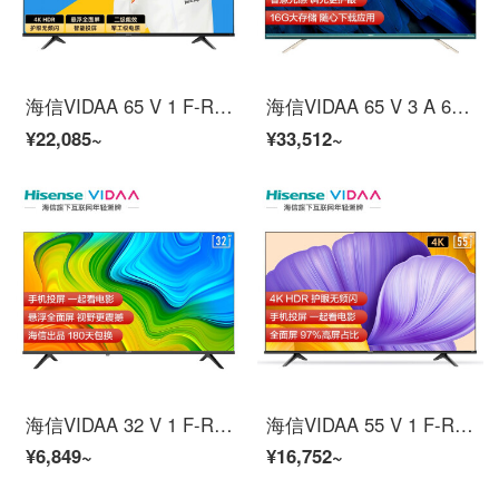
海信VIDAA 65 V 1 F-R 65インチ4 K超高精細フルスクリーンテレビHDR教育テレビ人工知能音声ネットワーク液晶パネルテレビ
海信VIDAA 65 V 3 A 65インチ4 K超高精細金属全面スクリーン海信テレビ3 G+16 G知恵スクリーン
¥22,085~
¥33,512~
海信VIDAA 32 V 1 F-R 32インチフルハイビジョンテレビ海信テレビ知恵スクリーン1 G+8 G教育テレビ人工知能ネットワーク液晶パネルテレビ
海信VIDAA 55 V 1 F-R 55インチ4 K超高精細、全面的にテレビの知恵画面HDR教育テレビインテリジェント音声液晶タブレットテレビ
¥6,849~
¥16,752~