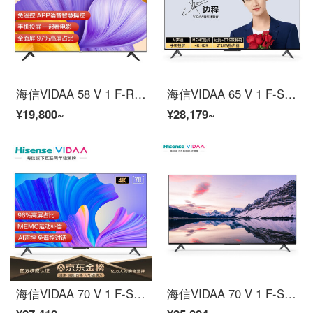
海信VIDAA 58 V 1 F-R 58インチ4 K超高精細、全面的にテレビの知恵画面HDR教育テレビ55インテリジェント音声液晶パネルテレビ
海信VIDAA 65 V 1 F-S 65インチ超薄型インテリジェントスクリーンテレビ4 K超高清2+16 G教育テレビ人工知能遠場音声液晶パネルテレビ
¥19,800~
¥28,179~
海信VIDAA 70 V 1 F-S 70インチの知恵フルスクリーンテレビ4 K超高精細MEMCの手ぶれ防止遠野音声教育テレビ人工知能液晶パネルテレビ
海信VIDAA 70 V 1 F-S 70インチ4 K超高精細フルスクリーンテレビ遠距離音声操作1.5 G+8 G教育テレビ人工知能音声液晶パネルテレビ