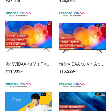
¥27,418~
¥25,894~
海信VIDAA 43 V 1 F 43インチフルハイビジョン、海信スマートスクリーンAPP音声リモコン1+8 G教育テレビスマート液晶タブレットテレビ
海信VIDAA 50 V 1 A 50インチ4 Kスーパーハイビジョン海信テレビ1.5 G+16 G HDRスマートスクリーン教育テレビ人工知能音声ネットワーク液晶パネルテレビ
¥11,039~
¥15,229~