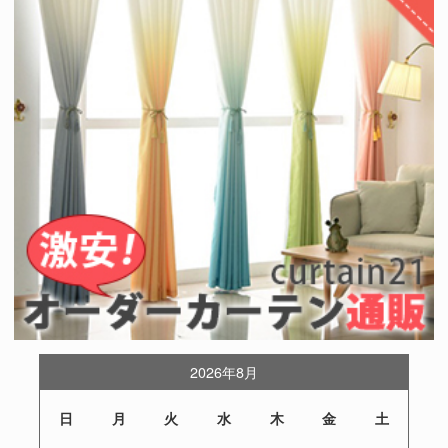
2026年8月
日
月
火
水
木
金
土