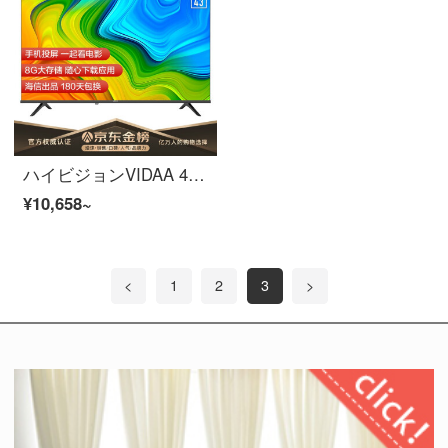
ハイビジョンVIDAA 43 V 1 F-R 43インチフルハイビジョンテレビ全面スクリーン1 G+8 G教育テレビ人工知能液晶タブレットテレビ
¥10,658~
<
1
2
3
>