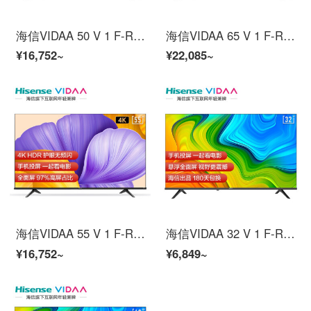
海信VIDAA 50 V 1 F-R 50インチ4 K超高精細、全面的にテレビの知恵画面HDR教育テレビインテリジェント音声液晶タブレットテレビ
海信VIDAA 65 V 1 F-R 65インチ4 K超高精細フルスクリーンテレビHDR教育テレビ人工知能音声ネットワーク液晶パネルテレビ
¥16,752~
¥22,085~
海信VIDAA 55 V 1 F-R 55インチ4 K超高精細、全面的にテレビの知恵画面HDR教育テレビインテリジェント音声液晶タブレットテレビ
海信VIDAA 32 V 1 F-R 32インチフルハイビジョンテレビ海信テレビ知恵スクリーン1 G+8 G教育テレビ人工知能ネットワーク液晶パネルテレビ
¥16,752~
¥6,849~